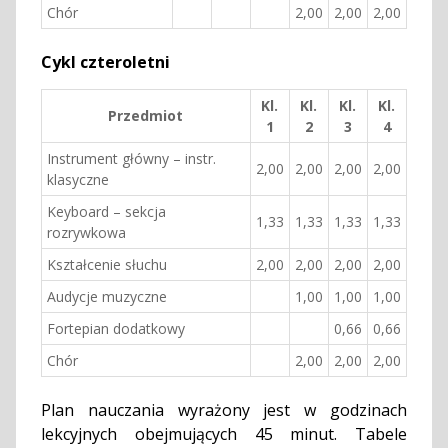
Chór
2,00
2,00
2,00
Cykl czteroletni
Kl.
Kl.
Kl.
Kl.
Przedmiot
1
2
3
4
Instrument główny – instr.
2,00
2,00
2,00
2,00
klasyczne
Keyboard – sekcja
1,33
1,33
1,33
1,33
rozrywkowa
Kształcenie słuchu
2,00
2,00
2,00
2,00
Audycje muzyczne
1,00
1,00
1,00
Fortepian dodatkowy
0,66
0,66
Chór
2,00
2,00
2,00
Plan nauczania wyrażony jest w godzinach
lekcyjnych obejmujących 45 minut. Tabele