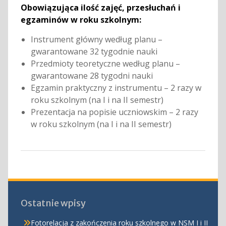
Obowiązująca ilość zajęć, przesłuchań i
egzaminów w roku szkolnym:
Instrument główny według planu –
gwarantowane 32 tygodnie nauki
Przedmioty teoretyczne według planu –
gwarantowane 28 tygodni nauki
Egzamin praktyczny z instrumentu – 2 razy w
roku szkolnym (na I i na II semestr)
Prezentacja na popisie uczniowskim – 2 razy
w roku szkolnym (na I i na II semestr)
Ostatnie wpisy
Fotorelacja z zakończenia roku szkolnego w NSM I i II