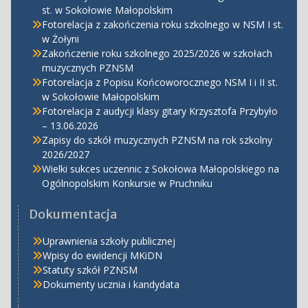
st. w Sokołowie Małopolskim
Fotorelacja z zakończenia roku szkolnego w NSM I st.
w Żołyni
Zakończenie roku szkolnego 2025/2026 w szkołach
muzycznych PZNSM
Fotorelacja z Popisu Końcoworocznego NSM I i II st.
w Sokołowie Małopolskim
Fotorelacja z audycji klasy gitary Krzysztofa Przybyło
– 13.06.2026
Zapisy do szkół muzycznych PZNSM na rok szkolny
2026/2027
Wielki sukces uczennic z Sokołowa Małopolskiego na
Ogólnopolskim Konkursie w Pruchniku
Dokumentacja
Uprawnienia szkoły publicznej
Wpisy do ewidencji MKiDN
Statuty szkół PZNSM
Dokumenty ucznia i kandydata