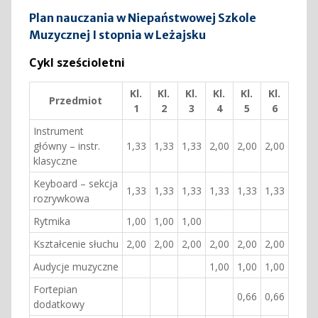
Plan nauczania w Niepaństwowej Szkole
Muzycznej I stopnia w Leżajsku
Cykl sześcioletni
Kl.
Kl.
Kl.
Kl.
Kl.
Kl.
Przedmiot
1
2
3
4
5
6
Instrument
główny – instr.
1,33
1,33
1,33
2,00
2,00
2,00
klasyczne
Keyboard – sekcja
1,33
1,33
1,33
1,33
1,33
1,33
rozrywkowa
Rytmika
1,00
1,00
1,00
Kształcenie słuchu
2,00
2,00
2,00
2,00
2,00
2,00
Audycje muzyczne
1,00
1,00
1,00
Fortepian
0,66
0,66
dodatkowy