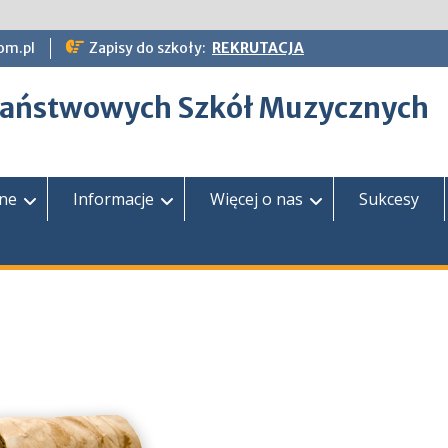
om.pl
Zapisy do szkoły:
REKRUTACJA
epaństwowych Szkół Muzycznych
zne
Informacje
Więcej o nas
Sukcesy