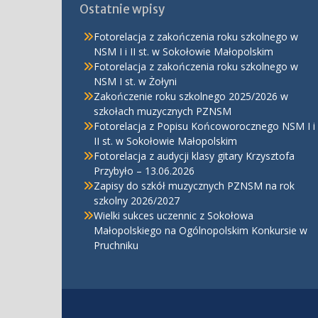
Ostatnie wpisy
Fotorelacja z zakończenia roku szkolnego w
NSM I i II st. w Sokołowie Małopolskim
Fotorelacja z zakończenia roku szkolnego w
NSM I st. w Żołyni
Zakończenie roku szkolnego 2025/2026 w
szkołach muzycznych PZNSM
Fotorelacja z Popisu Końcoworocznego NSM I i
II st. w Sokołowie Małopolskim
Fotorelacja z audycji klasy gitary Krzysztofa
Przybyło – 13.06.2026
Zapisy do szkół muzycznych PZNSM na rok
szkolny 2026/2027
Wielki sukces uczennic z Sokołowa
Małopolskiego na Ogólnopolskim Konkursie w
Pruchniku