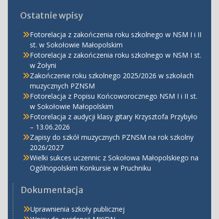
Ostatnie wpisy
Fotorelacja z zakończenia roku szkolnego w NSM I i II
st. w Sokołowie Małopolskim
Fotorelacja z zakończenia roku szkolnego w NSM I st.
w Żołyni
Zakończenie roku szkolnego 2025/2026 w szkołach
muzycznych PZNSM
Fotorelacja z Popisu Końcoworocznego NSM I i II st.
w Sokołowie Małopolskim
Fotorelacja z audycji klasy gitary Krzysztofa Przybyło
– 13.06.2026
Zapisy do szkół muzycznych PZNSM na rok szkolny
2026/2027
Wielki sukces uczennic z Sokołowa Małopolskiego na
Ogólnopolskim Konkursie w Pruchniku
Dokumentacja
Uprawnienia szkoły publicznej