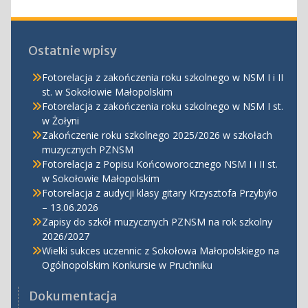
Ostatnie wpisy
Fotorelacja z zakończenia roku szkolnego w NSM I i II
st. w Sokołowie Małopolskim
Fotorelacja z zakończenia roku szkolnego w NSM I st.
w Żołyni
Zakończenie roku szkolnego 2025/2026 w szkołach
muzycznych PZNSM
Fotorelacja z Popisu Końcoworocznego NSM I i II st.
w Sokołowie Małopolskim
Fotorelacja z audycji klasy gitary Krzysztofa Przybyło
– 13.06.2026
Zapisy do szkół muzycznych PZNSM na rok szkolny
2026/2027
Wielki sukces uczennic z Sokołowa Małopolskiego na
Ogólnopolskim Konkursie w Pruchniku
Dokumentacja