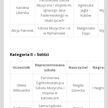
Państwowa Szkoła
Muzyczna I stopnia im.
Agnieszka
Karolina
Ignacego Jana
Jagla –
Wyróż
Liberska
Paderewskiego w
Kubów
Głubczycach
Szkoła Muzyczna I st.
Małgorzata
Alicja Patronik
Wyróż
w Rymanowie
Zając
Kategoria II – Soliści
Reprezentowana
Uczestnik
Nauczyciel
Nagroda
szkoła
Państwowa
Ogólnokształcąca
Oliwia
Magda
Szkoła Muzyczna I
I Nagroda
Witkowska
Górecka
stopnia w
Katowicach
Samorządowa