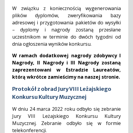
W związku z koniecznością wygenerowania
plików dyplomów, zweryfikowania bazy
adresowej i przygotowania pakietów do wysyłki
– dyplomy i nagrody zostaną przesłane
uczestnikom w terminie do dwóch tygodni od
dnia ogłoszenia wyników konkursu.
W ramach dodatkowej nagrody zdobywcy I
Nagrody, II Nagrody i III Nagrody zostaną
zaprezentowani w Estradzie Laureatów,
którą wkrótce zamieścimy na naszej stronie.
Protokół z obrad Jury VIII Leżajskiego
Konkursu Kultury Muzycznej
W dniu 24 marca 2022 roku odbyło się zebranie
Jury VIII Leżajskiego Konkursu Kultury
Muzycznej. Zebranie odbyło się w formie
telekonferencji.