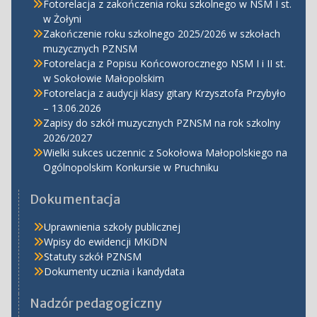
Fotorelacja z zakończenia roku szkolnego w NSM I st.
w Żołyni
Zakończenie roku szkolnego 2025/2026 w szkołach
muzycznych PZNSM
Fotorelacja z Popisu Końcoworocznego NSM I i II st.
w Sokołowie Małopolskim
Fotorelacja z audycji klasy gitary Krzysztofa Przybyło
– 13.06.2026
Zapisy do szkół muzycznych PZNSM na rok szkolny
2026/2027
Wielki sukces uczennic z Sokołowa Małopolskiego na
Ogólnopolskim Konkursie w Pruchniku
Dokumentacja
Uprawnienia szkoły publicznej
Wpisy do ewidencji MKiDN
Statuty szkół PZNSM
Dokumenty ucznia i kandydata
Nadzór pedagogiczny