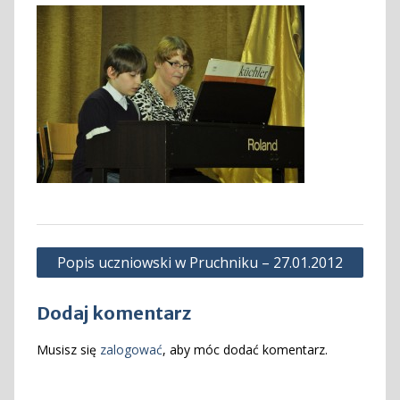
Nawigacja
Popis uczniowski w Pruchniku – 27.01.2012
wpisu
Dodaj komentarz
Musisz się
zalogować
, aby móc dodać komentarz.