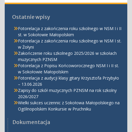
Ostatnie wpisy
Fotorelacja z zakończenia roku szkolnego w NSM I i II
st. w Sokołowie Małopolskim
Fotorelacja z zakończenia roku szkolnego w NSM I st.
w Żołyni
Zakończenie roku szkolnego 2025/2026 w szkołach
muzycznych PZNSM
Fotorelacja z Popisu Końcoworocznego NSM I i II st.
w Sokołowie Małopolskim
Fotorelacja z audycji klasy gitary Krzysztofa Przybyło
– 13.06.2026
Zapisy do szkół muzycznych PZNSM na rok szkolny
2026/2027
Wielki sukces uczennic z Sokołowa Małopolskiego na
Ogólnopolskim Konkursie w Pruchniku
Dokumentacja