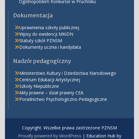
Ogólnopolskim Konkursie w Pruchniku
Dokumentacja
Uprawnienia szkoły publicznej
Wpisy do ewidencji MKiDN
Statuty szkół PZNSM
Dokumenty ucznia i kandydata
Nadzór pedagogiczny
Ministerstwo Kultury i Dziedzictwa Narodowego
Centrum Edukacji Artystycznej
Szkoły Niepubliczne
Akty prawne – dział prawny CEA
Poradnictwo Psychologiczno-Pedagogiczne
Copyright. Wszelkie prawa zastrzeżone PZNSM
Proudly powered by WordPress
|
Education Hub by