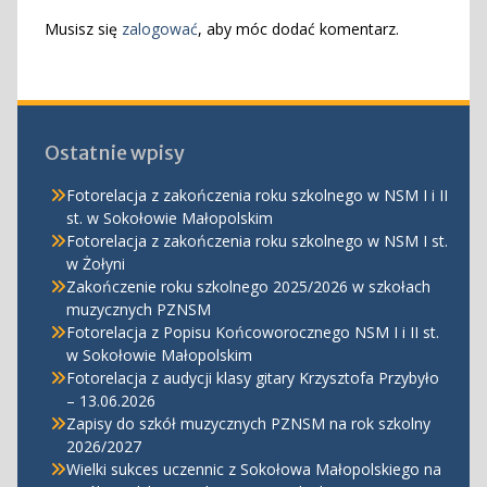
Musisz się
zalogować
, aby móc dodać komentarz.
Ostatnie wpisy
Fotorelacja z zakończenia roku szkolnego w NSM I i II
st. w Sokołowie Małopolskim
Fotorelacja z zakończenia roku szkolnego w NSM I st.
w Żołyni
Zakończenie roku szkolnego 2025/2026 w szkołach
muzycznych PZNSM
Fotorelacja z Popisu Końcoworocznego NSM I i II st.
w Sokołowie Małopolskim
Fotorelacja z audycji klasy gitary Krzysztofa Przybyło
– 13.06.2026
Zapisy do szkół muzycznych PZNSM na rok szkolny
2026/2027
Wielki sukces uczennic z Sokołowa Małopolskiego na