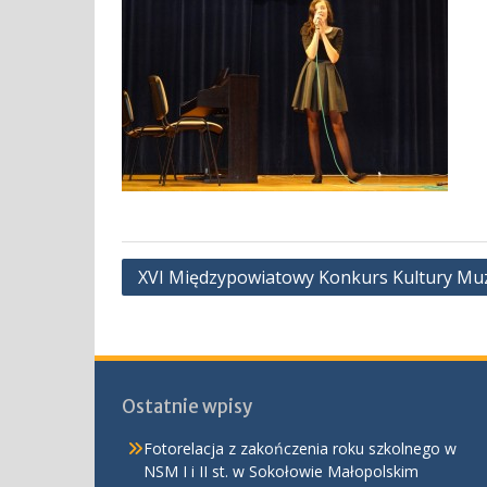
Nawigacja
XVI Międzypowiatowy Konkurs Kultury Muzy
wpisu
Ostatnie wpisy
Fotorelacja z zakończenia roku szkolnego w
NSM I i II st. w Sokołowie Małopolskim