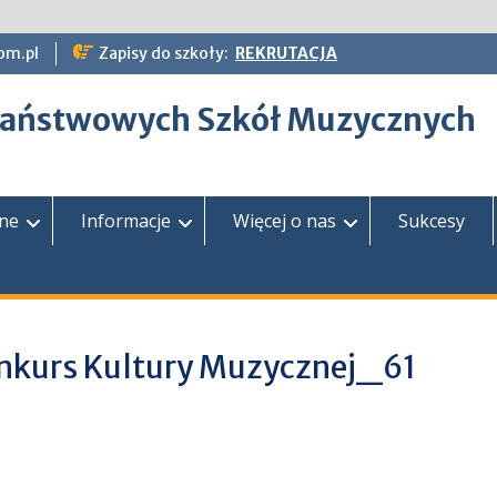
om.pl
Zapisy do szkoły:
REKRUTACJA
epaństwowych Szkół Muzycznych
zne
Informacje
Więcej o nas
Sukcesy
nkurs Kultury Muzycznej_61