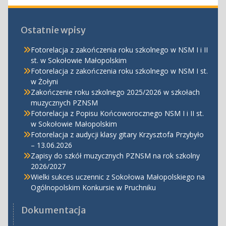
Ostatnie wpisy
Fotorelacja z zakończenia roku szkolnego w NSM I i II
st. w Sokołowie Małopolskim
Fotorelacja z zakończenia roku szkolnego w NSM I st.
w Żołyni
Zakończenie roku szkolnego 2025/2026 w szkołach
muzycznych PZNSM
Fotorelacja z Popisu Końcoworocznego NSM I i II st.
w Sokołowie Małopolskim
Fotorelacja z audycji klasy gitary Krzysztofa Przybyło
– 13.06.2026
Zapisy do szkół muzycznych PZNSM na rok szkolny
2026/2027
Wielki sukces uczennic z Sokołowa Małopolskiego na
Ogólnopolskim Konkursie w Pruchniku
Dokumentacja