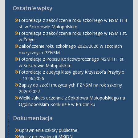
Ostatnie wpisy
Fotorelacja z zakończenia roku szkolnego w NSM I i II
st. w Sokołowie Małopolskim
Fotorelacja z zakończenia roku szkolnego w NSM I st.
w Żołyni
Zakończenie roku szkolnego 2025/2026 w szkołach
muzycznych PZNSM
Fotorelacja z Popisu Końcoworocznego NSM I i II st.
w Sokołowie Małopolskim
Fotorelacja z audycji klasy gitary Krzysztofa Przybyło
– 13.06.2026
Zapisy do szkół muzycznych PZNSM na rok szkolny
2026/2027
Wielki sukces uczennic z Sokołowa Małopolskiego na
Ogólnopolskim Konkursie w Pruchniku
Dokumentacja
Uprawnienia szkoły publicznej
Wpisy do ewidencji MKiDN