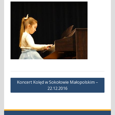
Nawigacja
Koncert Kolęd w Sokołowie Małopolskim –
wpisu
22.12.2016