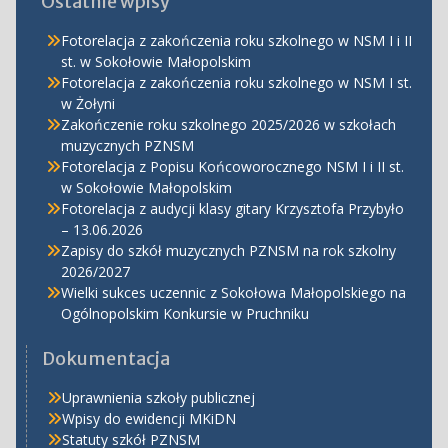
Ostatnie wpisy
Fotorelacja z zakończenia roku szkolnego w NSM I i II
st. w Sokołowie Małopolskim
Fotorelacja z zakończenia roku szkolnego w NSM I st.
w Żołyni
Zakończenie roku szkolnego 2025/2026 w szkołach
muzycznych PZNSM
Fotorelacja z Popisu Końcoworocznego NSM I i II st.
w Sokołowie Małopolskim
Fotorelacja z audycji klasy gitary Krzysztofa Przybyło
– 13.06.2026
Zapisy do szkół muzycznych PZNSM na rok szkolny
2026/2027
Wielki sukces uczennic z Sokołowa Małopolskiego na
Ogólnopolskim Konkursie w Pruchniku
Dokumentacja
Uprawnienia szkoły publicznej
Wpisy do ewidencji MKiDN
Statuty szkół PZNSM