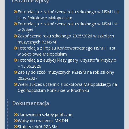
Ostatnie wpisy
Fotorelacja z zakończenia roku szkolnego w NSM I i II
st. w Sokołowie Małopolskim
Fotorelacja z zakończenia roku szkolnego w NSM I st.
w Żołyni
Zakończenie roku szkolnego 2025/2026 w szkołach
muzycznych PZNSM
Fotorelacja z Popisu Końcoworocznego NSM I i II st.
w Sokołowie Małopolskim
Fotorelacja z audycji klasy gitary Krzysztofa Przybyło
– 13.06.2026
Zapisy do szkół muzycznych PZNSM na rok szkolny
2026/2027
Wielki sukces uczennic z Sokołowa Małopolskiego na
Ogólnopolskim Konkursie w Pruchniku
Dokumentacja
Uprawnienia szkoły publicznej
Wpisy do ewidencji MKiDN
Statuty szkół PZNSM