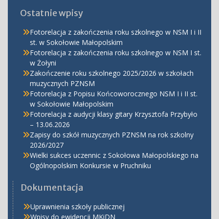
Ostatnie wpisy
Fotorelacja z zakończenia roku szkolnego w NSM I i II
st. w Sokołowie Małopolskim
Fotorelacja z zakończenia roku szkolnego w NSM I st.
w Żołyni
Zakończenie roku szkolnego 2025/2026 w szkołach
muzycznych PZNSM
Fotorelacja z Popisu Końcoworocznego NSM I i II st.
w Sokołowie Małopolskim
Fotorelacja z audycji klasy gitary Krzysztofa Przybyło
– 13.06.2026
Zapisy do szkół muzycznych PZNSM na rok szkolny
2026/2027
Wielki sukces uczennic z Sokołowa Małopolskiego na
Ogólnopolskim Konkursie w Pruchniku
Dokumentacja
Uprawnienia szkoły publicznej
Wpisy do ewidencji MKiDN