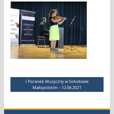
Nawigacja
I Poranek Muzyczny w Sokołowie
wpisu
Małopolskim – 12.06.2021