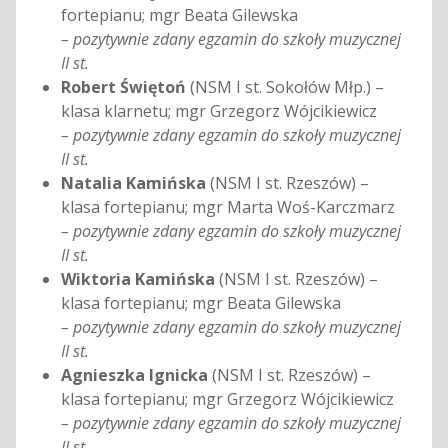
fortepianu; mgr Beata Gilewska
– pozytywnie zdany egzamin do szkoły muzycznej
II st.
Robert Świętoń
(NSM I st. Sokołów Młp.) –
klasa klarnetu; mgr Grzegorz Wójcikiewicz
– pozytywnie zdany egzamin do szkoły muzycznej
II st.
Natalia Kamińska
(NSM I st. Rzeszów) –
klasa fortepianu; mgr Marta Woś-Karczmarz
– pozytywnie zdany egzamin do szkoły muzycznej
II st.
Wiktoria Kamińska
(NSM I st. Rzeszów) –
klasa fortepianu; mgr Beata Gilewska
– pozytywnie zdany egzamin do szkoły muzycznej
II st.
Agnieszka Ignicka
(NSM I st. Rzeszów) –
klasa fortepianu; mgr Grzegorz Wójcikiewicz
– pozytywnie zdany egzamin do szkoły muzycznej
II st.