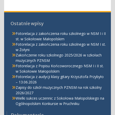
Ostatnie wpisy
Fotorelacja z zakończenia roku szkolnego w NSM I i II
st. w Sokołowie Małopolskim
Fotorelacja z zakończenia roku szkolnego w NSM I st.
w Żołyni
Zakończenie roku szkolnego 2025/2026 w szkołach
muzycznych PZNSM
Fotorelacja z Popisu Końcoworocznego NSM I i II st.
w Sokołowie Małopolskim
Fotorelacja z audycji klasy gitary Krzysztofa Przybyło
– 13.06.2026
Zapisy do szkół muzycznych PZNSM na rok szkolny
2026/2027
Wielki sukces uczennic z Sokołowa Małopolskiego na
Ogólnopolskim Konkursie w Pruchniku