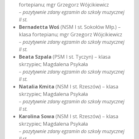
fortepianu; mgr Grzegorz Wójcikiewicz
– pozytywnie zdany egzamin do szkoły muzycznej
II st.
Bernadetta Woś
(NSM I st. Sokołów Młp.) –
klasa fortepianu; mgr Grzegorz Wójcikiewicz
– pozytywnie zdany egzamin do szkoły muzycznej
II st.
Beata Szpala
(PSM I st. Tyczyn) – klasa
skrzypiec; Magdalena Psykała
– pozytywnie zdany egzamin do szkoły muzycznej
II st.
Natalia Kmita
(NSM I st. Rzeszów) – klasa
skrzypiec; Magdalena Psykała
– pozytywnie zdany egzamin do szkoły muzycznej
II st.
Karolina Sowa
(NSM I st. Rzeszów) – klasa
skrzypiec; Magdalena Psykała
– pozytywnie zdany egzamin do szkoły muzycznej
II st.