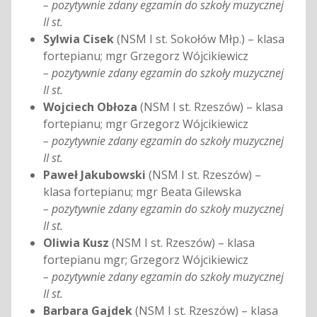
– pozytywnie zdany egzamin do szkoły muzycznej
II st.
Sylwia Cisek
(NSM I st. Sokołów Młp.) – klasa
fortepianu; mgr Grzegorz Wójcikiewicz
– pozytywnie zdany egzamin do szkoły muzycznej
II st.
Wojciech Obłoza
(NSM I st. Rzeszów) – klasa
fortepianu; mgr Grzegorz Wójcikiewicz
– pozytywnie zdany egzamin do szkoły muzycznej
II st.
Paweł Jakubowski
(NSM I st. Rzeszów) –
klasa fortepianu; mgr Beata Gilewska
– pozytywnie zdany egzamin do szkoły muzycznej
II st.
Oliwia Kusz
(NSM I st. Rzeszów) – klasa
fortepianu mgr; Grzegorz Wójcikiewicz
– pozytywnie zdany egzamin do szkoły muzycznej
II st.
Barbara Gajdek
(NSM I st. Rzeszów) – klasa