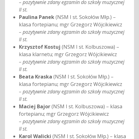
– pozytywnie zdany egzamin do szkoły muzycznej
II st.
Paulina Panek
(NSM I st. Sokołów Młp.) –
klasa fortepianu; mgr Grzegorz Wójcikiewicz
– pozytywnie zdany egzamin do szkoły muzycznej
II st.
Krzysztof Kostuj
(NSM I st. Kolbuszowa) –
klasa klarnetu; mgr Grzegorz Wójcikiewicz
– pozytywnie zdany egzamin do szkoły muzycznej
II st.
Beata Kraska
(NSM I st. Sokołów Młp.) –
klasa fortepianu; mgr Grzegorz Wójcikiewicz
– pozytywnie zdany egzamin do szkoły muzycznej
II st.
Maciej Bajor
(NSM I st. Kolbuszowa) – klasa
fortepianu; mgr Grzegorz Wójcikiewicz
– pozytywnie zdany egzamin do szkoły muzycznej
II st.
Karol Walicki
(NSM I st. Sokołów Młp.) – klasa