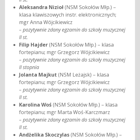
Aleksandra Nizioł
(NSM Sokołów Młp.) –
klasa klawiszowych instr. elektronicznych;
mgr Anna Wójcikiewicz
– pozytywnie zdany egzamin do szkoły muzycznej
II st.
Filip Hajder
(NSM Sokołów Młp.) – klasa
fortepianu; mgr Grzegorz Wójcikiewicz
– pozytywnie zdany egzamin do szkoły muzycznej
II stopnia
Jolanta Majkut
(NSM Leżajsk) – klasa
fortepianu; mgr Grzegorz Wójcikiewicz
– pozytywnie zdany egzamin do szkoły muzycznej
II st.
Karolina Woś
(NSM Sokołów Młp.) – klasa
fortepianu; mgr Marta Woś-Karczmarz
– pozytywnie zdany egzamin do szkoły muzycznej
II st.
Andżelika Skoczylas
(NSM Sokołów Młp.) –