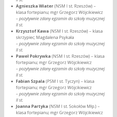
Agnieszka Wiater
(NSM I st. Rzeszów) –
klasa fortepianu; mgr Grzegorz Wójcikiewicz
– pozytywnie zdany egzamin do szkoły muzycznej
II st.
Krzysztof Kawa
(NSM I st. Rzeszów) – klasa
skrzypiec; Magdalena Psykała
– pozytywnie zdany egzamin do szkoły muzycznej
II st.
Paweł Pokrywka
(NSM I st. Rzeszów) – klasa
fortepianu; mgr Grzegorz Wójcikiewicz
– pozytywnie zdany egzamin do szkoły muzycznej
II st.
Fabian Szpala
(PSM I st. Tyczyn) – klasa
fortepianu; mgr Grzegorz Wójcikiewicz
– pozytywnie zdany egzamin do szkoły muzycznej
II st.
Joanna Partyka
(NSM I st. Sokołów Młp.) –
klasa fortepianu; mgr Grzegorz Wójcikiewicz