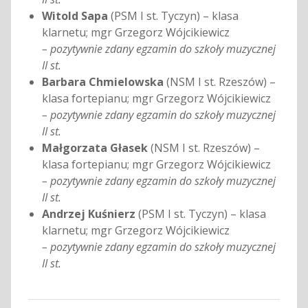
Witold Sapa
(PSM I st. Tyczyn) – klasa
klarnetu; mgr Grzegorz Wójcikiewicz
– pozytywnie zdany egzamin do szkoły muzycznej
II st.
Barbara Chmielowska
(NSM I st. Rzeszów) –
klasa fortepianu; mgr Grzegorz Wójcikiewicz
– pozytywnie zdany egzamin do szkoły muzycznej
II st.
Małgorzata Głasek
(NSM I st. Rzeszów) –
klasa fortepianu; mgr Grzegorz Wójcikiewicz
– pozytywnie zdany egzamin do szkoły muzycznej
II st.
Andrzej Kuśnierz
(PSM I st. Tyczyn) – klasa
klarnetu; mgr Grzegorz Wójcikiewicz
– pozytywnie zdany egzamin do szkoły muzycznej
II st.