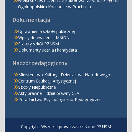
Wielki sukces uczennic z Sokołowa Małopolskiego na
Ogólnopolskim Konkursie w Pruchniku
Dokumentacja
Uprawnienia szkoły publicznej
Wpisy do ewidencji MKiDN
Statuty szkół PZNSM
Dokumenty ucznia i kandydata
Nadzór pedagogiczny
Ministerstwo Kultury i Dziedzictwa Narodowego
Centrum Edukacji Artystycznej
Szkoły Niepubliczne
Akty prawne – dział prawny CEA
Poradnictwo Psychologiczno-Pedagogiczne
Copyright. Wszelkie prawa zastrzeżone PZNSM