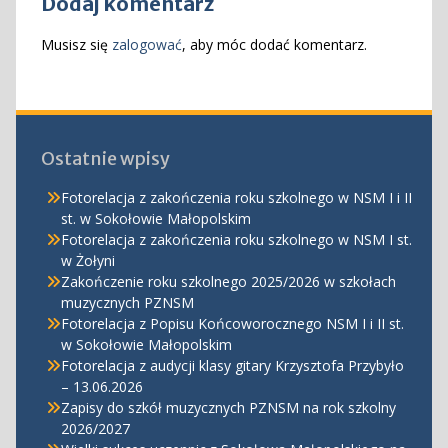
Dodaj komentarz
Musisz się
zalogować
, aby móc dodać komentarz.
Ostatnie wpisy
Fotorelacja z zakończenia roku szkolnego w NSM I i II
st. w Sokołowie Małopolskim
Fotorelacja z zakończenia roku szkolnego w NSM I st.
w Żołyni
Zakończenie roku szkolnego 2025/2026 w szkołach
muzycznych PZNSM
Fotorelacja z Popisu Końcoworocznego NSM I i II st.
w Sokołowie Małopolskim
Fotorelacja z audycji klasy gitary Krzysztofa Przybyło
– 13.06.2026
Zapisy do szkół muzycznych PZNSM na rok szkolny
2026/2027