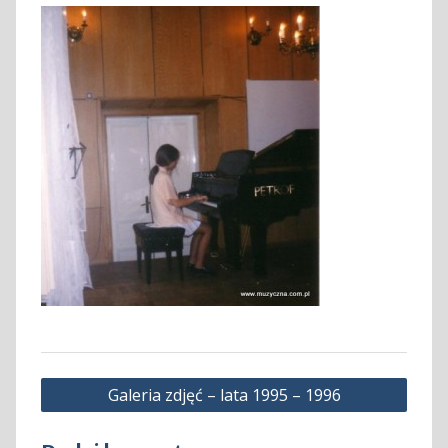
Nawigacja
Galeria zdjęć – lata 1995 – 1996
wpisu