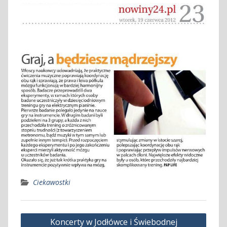
Ciekawostki
Nawigacja
Koncerty w Jodłówce i Świebodnej