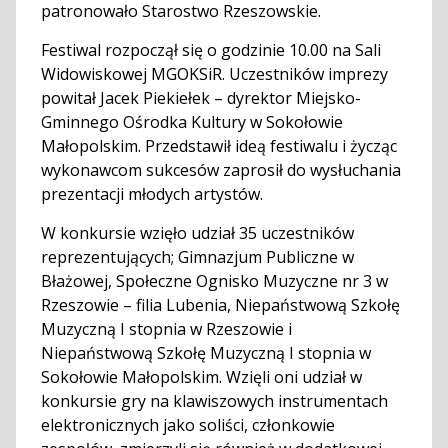
patronowało Starostwo Rzeszowskie.
Festiwal rozpoczął się o godzinie 10.00 na Sali
Widowiskowej MGOKSiR. Uczestników imprezy
powitał Jacek Piekiełek – dyrektor Miejsko-
Gminnego Ośrodka Kultury w Sokołowie
Małopolskim. Przedstawił ideą festiwalu i życząc
wykonawcom sukcesów zaprosił do wysłuchania
prezentacji młodych artystów.
W konkursie wzięło udział 35 uczestników
reprezentujących; Gimnazjum Publiczne w
Błażowej, Społeczne Ognisko Muzyczne nr 3 w
Rzeszowie – filia Lubenia, Niepaństwową Szkołę
Muzyczną I stopnia w Rzeszowie i
Niepaństwową Szkołę Muzyczną I stopnia w
Sokołowie Małopolskim. Wzięli oni udział w
konkursie gry na klawiszowych instrumentach
elektronicznych jako soliści, członkowie