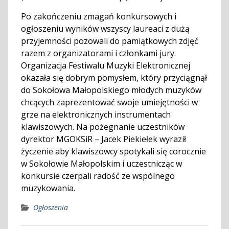
Po zakończeniu zmagań konkursowych i
ogłoszeniu wyników wszyscy laureaci z dużą
przyjemności pozowali do pamiątkowych zdjęć
razem z organizatorami i członkami jury.
Organizacja Festiwalu Muzyki Elektronicznej
okazała się dobrym pomysłem, który przyciągnął
do Sokołowa Małopolskiego młodych muzyków
chcących zaprezentować swoje umiejętności w
grze na elektronicznych instrumentach
klawiszowych. Na pożegnanie uczestników
dyrektor MGOKSiR – Jacek Piekiełek wyraził
życzenie aby klawiszowcy spotykali się corocznie
w Sokołowie Małopolskim i uczestnicząc w
konkursie czerpali radość ze wspólnego
muzykowania.
Ogłoszenia