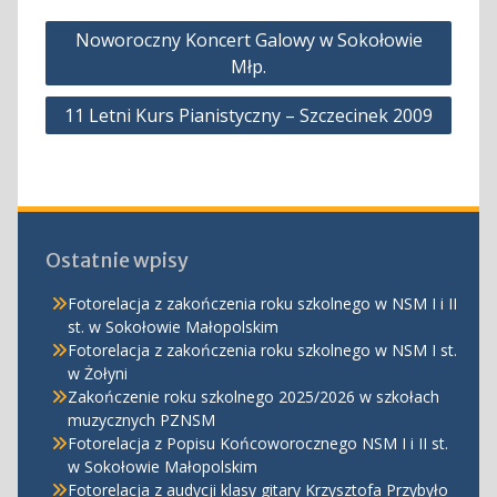
Nawigacja
Noworoczny Koncert Galowy w Sokołowie
wpisu
Młp.
11 Letni Kurs Pianistyczny – Szczecinek 2009
Ostatnie wpisy
Fotorelacja z zakończenia roku szkolnego w NSM I i II
st. w Sokołowie Małopolskim
Fotorelacja z zakończenia roku szkolnego w NSM I st.
w Żołyni
Zakończenie roku szkolnego 2025/2026 w szkołach
muzycznych PZNSM
Fotorelacja z Popisu Końcoworocznego NSM I i II st.
w Sokołowie Małopolskim
Fotorelacja z audycji klasy gitary Krzysztofa Przybyło