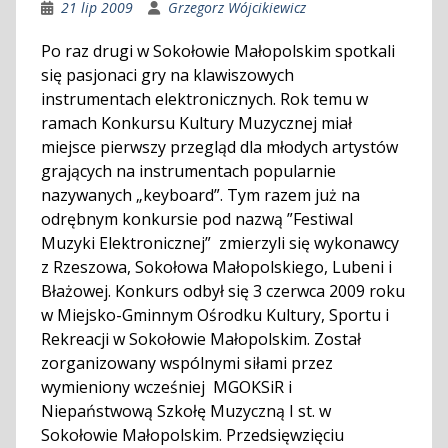
21 lip 2009
Grzegorz Wójcikiewicz
Po raz drugi w Sokołowie Małopolskim spotkali
się pasjonaci gry na klawiszowych
instrumentach elektronicznych. Rok temu w
ramach Konkursu Kultury Muzycznej miał
miejsce pierwszy przegląd dla młodych artystów
grających na instrumentach popularnie
nazywanych „keyboard”. Tym razem już na
odrębnym konkursie pod nazwą ”Festiwal
Muzyki Elektronicznej” zmierzyli się wykonawcy
z Rzeszowa, Sokołowa Małopolskiego, Lubeni i
Błażowej. Konkurs odbył się 3 czerwca 2009 roku
w Miejsko-Gminnym Ośrodku Kultury, Sportu i
Rekreacji w Sokołowie Małopolskim. Został
zorganizowany wspólnymi siłami przez
wymieniony wcześniej MGOKSiR i
Niepaństwową Szkołę Muzyczną I st. w
Sokołowie Małopolskim. Przedsięwzięciu