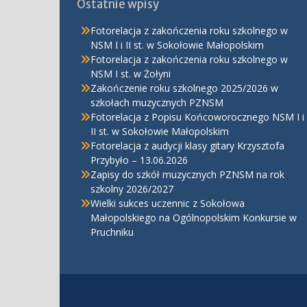
Ostatnie wpisy
Fotorelacja z zakończenia roku szkolnego w
NSM I i II st. w Sokołowie Małopolskim
Fotorelacja z zakończenia roku szkolnego w
NSM I st. w Żołyni
Zakończenie roku szkolnego 2025/2026 w
szkołach muzycznych PZNSM
Fotorelacja z Popisu Końcoworocznego NSM I i
II st. w Sokołowie Małopolskim
Fotorelacja z audycji klasy gitary Krzysztofa
Przybyło – 13.06.2026
Zapisy do szkół muzycznych PZNSM na rok
szkolny 2026/2027
Wielki sukces uczennic z Sokołowa
Małopolskiego na Ogólnopolskim Konkursie w
Pruchniku