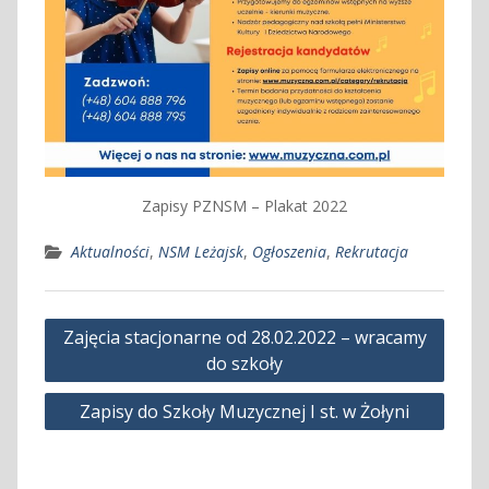
Zapisy PZNSM – Plakat 2022
Aktualności
,
NSM Leżajsk
,
Ogłoszenia
,
Rekrutacja
Nawigacja
Zajęcia stacjonarne od 28.02.2022 – wracamy
wpisu
do szkoły
Zapisy do Szkoły Muzycznej I st. w Żołyni