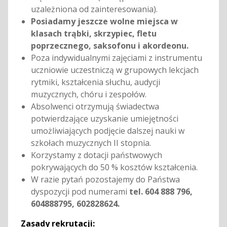
uzależniona od zainteresowania).
Posiadamy jeszcze wolne miejsca w
klasach trąbki, skrzypiec, fletu
poprzecznego, saksofonu i akordeonu.
Poza indywidualnymi zajęciami z instrumentu
uczniowie uczestniczą w grupowych lekcjach
rytmiki, kształcenia słuchu, audycji
muzycznych, chóru i zespołów.
Absolwenci otrzymują świadectwa
potwierdzające uzyskanie umiejętności
umożliwiających podjęcie dalszej nauki w
szkołach muzycznych II stopnia.
Korzystamy z dotacji państwowych
pokrywających do 50 % kosztów kształcenia.
W razie pytań pozostajemy do Państwa
dyspozycji pod numerami
tel. 604 888 796,
604888795, 602828624.
Zasady rekrutacji: