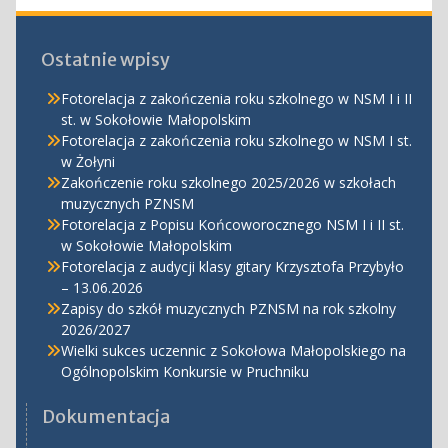
Ostatnie wpisy
Fotorelacja z zakończenia roku szkolnego w NSM I i II
st. w Sokołowie Małopolskim
Fotorelacja z zakończenia roku szkolnego w NSM I st.
w Żołyni
Zakończenie roku szkolnego 2025/2026 w szkołach
muzycznych PZNSM
Fotorelacja z Popisu Końcoworocznego NSM I i II st.
w Sokołowie Małopolskim
Fotorelacja z audycji klasy gitary Krzysztofa Przybyło
– 13.06.2026
Zapisy do szkół muzycznych PZNSM na rok szkolny
2026/2027
Wielki sukces uczennic z Sokołowa Małopolskiego na
Ogólnopolskim Konkursie w Pruchniku
Dokumentacja