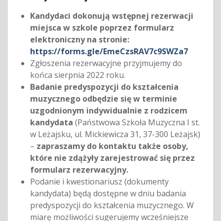
Kandydaci dokonują wstępnej rezerwacji
miejsca w szkole poprzez formularz
elektroniczny na stronie:
https://forms.gle/EmeCzsRAV7c9SWZa7
Zgłoszenia rezerwacyjne przyjmujemy do
końca sierpnia 2022 roku.
Badanie predyspozycji do kształcenia
muzycznego odbędzie się w terminie
uzgodnionym indywidualnie z rodzicem
kandydata
(Państwowa Szkoła Muzyczna I st.
w Leżajsku, ul. Mickiewicza 31, 37-300 Leżajsk)
–
zapraszamy do kontaktu także osoby,
które nie zdążyły zarejestrować się przez
formularz rezerwacyjny.
Podanie i kwestionariusz (dokumenty
kandydata) będą dostępne w dniu badania
predyspozycji do kształcenia muzycznego. W
miarę możliwości sugerujemy wcześniejsze