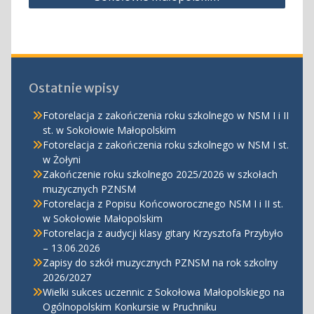
Ostatnie wpisy
Fotorelacja z zakończenia roku szkolnego w NSM I i II
st. w Sokołowie Małopolskim
Fotorelacja z zakończenia roku szkolnego w NSM I st.
w Żołyni
Zakończenie roku szkolnego 2025/2026 w szkołach
muzycznych PZNSM
Fotorelacja z Popisu Końcoworocznego NSM I i II st.
w Sokołowie Małopolskim
Fotorelacja z audycji klasy gitary Krzysztofa Przybyło
– 13.06.2026
Zapisy do szkół muzycznych PZNSM na rok szkolny
2026/2027
Wielki sukces uczennic z Sokołowa Małopolskiego na
Ogólnopolskim Konkursie w Pruchniku