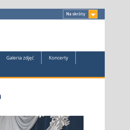
Na skróty
Galeria zdjęć
Koncerty
m