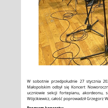
W sobotnie przedpołudnie 27 stycznia 20
Małopolskim odbył się Koncert Noworoczn
uczniowie sekcji fortepianu, akordeonu, 
Wójcikiewicz, całość poprowadził Grzegorz W