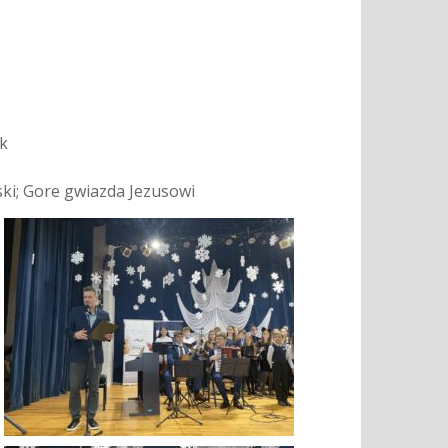
uk
rski; Gore gwiazda Jezusowi