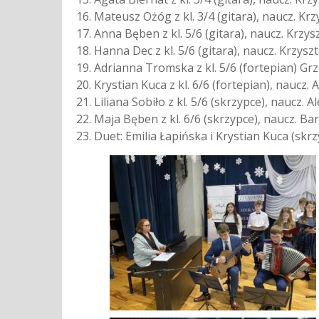
Mateusz Ożóg z kl. 3/4 (gitara), naucz. K
Anna Bęben z kl. 5/6 (gitara), naucz. Krzy
Hanna Dec z kl. 5/6 (gitara), naucz. Krzys
Adrianna Tromska z kl. 5/6 (fortepian) Grze
Krystian Kuca z kl. 6/6 (fortepian), naucz.
Liliana Sobiło z kl. 5/6 (skrzypce), naucz.
Maja Bęben z kl. 6/6 (skrzypce), naucz. B
Duet: Emilia Łapińska i Krystian Kuca (skr