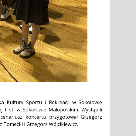
 Kultury Sportu i Rekreacji w Sokołowie
I st. w Sokołowie Małopolskim. Wystąpili
 Scenariusz koncertu przygotował Grzegorz
z Tomecki i Grzegorz Wójcikiewicz.