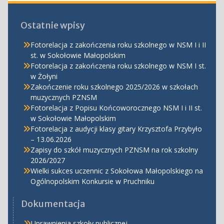
Ostatnie wpisy
Fotorelacja z zakończenia roku szkolnego w NSM I i II
st. w Sokołowie Małopolskim
Fotorelacja z zakończenia roku szkolnego w NSM I st.
w Żołyni
Zakończenie roku szkolnego 2025/2026 w szkołach
muzycznych PZNSM
Fotorelacja z Popisu Końcoworocznego NSM I i II st.
w Sokołowie Małopolskim
Fotorelacja z audycji klasy gitary Krzysztofa Przybyło
– 13.06.2026
Zapisy do szkół muzycznych PZNSM na rok szkolny
2026/2027
Wielki sukces uczennic z Sokołowa Małopolskiego na
Ogólnopolskim Konkursie w Pruchniku
Dokumentacja
Uprawnienia szkoły publicznej