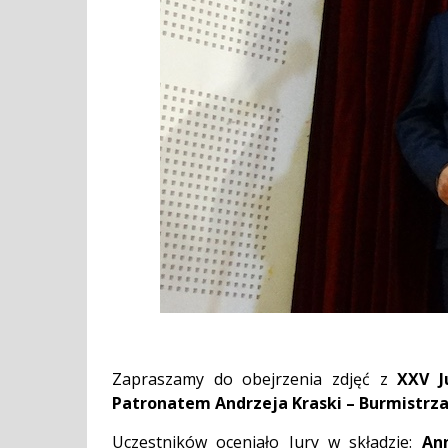
Zapraszamy do obejrzenia zdjęć z
XXV J
Patronatem Andrzeja Kraski – Burmistrza
Uczestników oceniało Jury w składzie:
An