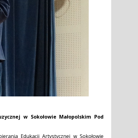
uzycznej w Sokołowie Małopolskim Pod
ierania Edukacji Artystycznej w Sokołowie