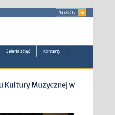
Na skróty
Galeria zdjęć
Koncerty
u Kultury Muzycznej w