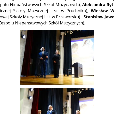
społu Niepaństwowych Szkół Muzycznych),
Aleksandra Ry
cznej Szkoły Muzycznej I st. w Pruchniku),
Wiesław W
ej Szkoły Muzycznej I st. w Przeworsku) i
Stanisław Jawo
o Zespołu Niepaństwowych Szkół Muzycznych).