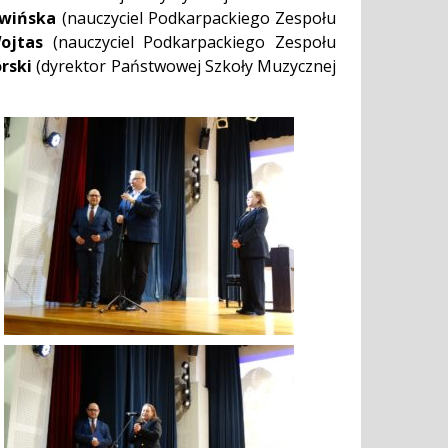
twińska
(nauczyciel Podkarpackiego Zespołu
ojtas
(nauczyciel Podkarpackiego Zespołu
rski
(dyrektor Państwowej Szkoły Muzycznej