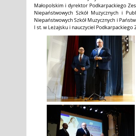
Małopolskim i dyrektor Podkarpackiego Ze
Niepaństwowych Szkół Muzycznych i Publi
Niepaństwowych Szkół Muzycznych i Państwow
I st. w Leżajsku i nauczyciel Podkarpackieg