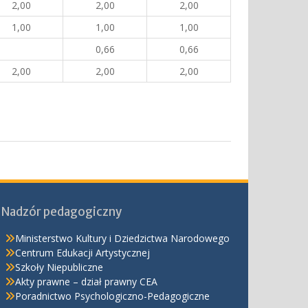
2,00
2,00
2,00
1,00
1,00
1,00
0,66
0,66
2,00
2,00
2,00
Nadzór pedagogiczny
Ministerstwo Kultury i Dziedzictwa Narodowego
Centrum Edukacji Artystycznej
Szkoły Niepubliczne
Akty prawne – dział prawny CEA
Poradnictwo Psychologiczno-Pedagogiczne