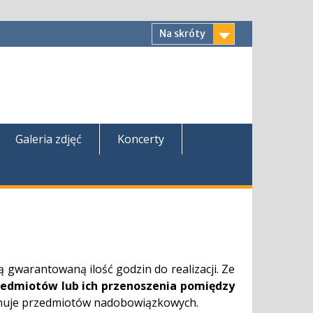
Na skróty
Galeria zdjęć
Koncerty
 gwarantowaną ilość godzin do realizacji. Ze
rzedmiotów lub ich przenoszenia pomiędzy
bejmuje przedmiotów nadobowiązkowych.