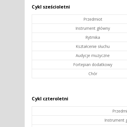
Cykl sześcioletni
Przedmiot
Instrument główny
Rytmika
Kształcenie słuchu
Audycje muzyczne
Fortepian dodatkowy
Chór
Cykl czteroletni
Przedmi
Instrument 