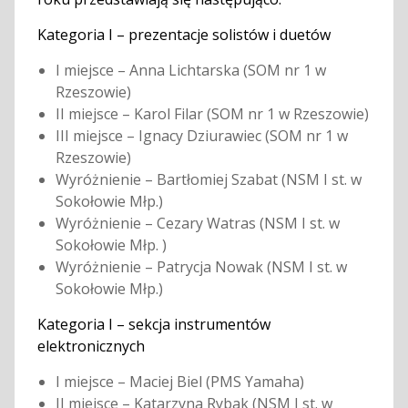
Kategoria I – prezentacje solistów i duetów
I miejsce – Anna Lichtarska (SOM nr 1 w
Rzeszowie)
II miejsce – Karol Filar (SOM nr 1 w Rzeszowie)
III miejsce – Ignacy Dziurawiec (SOM nr 1 w
Rzeszowie)
Wyróżnienie – Bartłomiej Szabat (NSM I st. w
Sokołowie Młp.)
Wyróżnienie – Cezary Watras (NSM I st. w
Sokołowie Młp. )
Wyróżnienie – Patrycja Nowak (NSM I st. w
Sokołowie Młp.)
Kategoria I – sekcja instrumentów
elektronicznych
I miejsce – Maciej Biel (PMS Yamaha)
II miejsce – Katarzyna Rybak (NSM I st. w