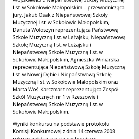
Wójcikiewicz z Niepaństwowej Szkoły Muzycznej
I st. w Sokołowie Małopolskim – przewodnicząca
jury, Jakub Osak z Niepaństwowej Szkoły
Muzycznej I st. w Sokołowie Małopolskim,
Danuta Wołoszyn reprezentująca Państwową
Szkołę Muzyczną I st. w Leżajsku, Niepaństwową
Szkołę Muzyczną I st. w Leżajsku i
Niepaństwową Szkołę Muzyczną I st. w
Sokołowie Małopolskim, Agnieszka Winiarska
reprezentująca Niepaństwową Szkołę Muzyczną
I st. w Nowej Dębie i Niepaństwową Szkołę
Muzyczną I st. w Sokołowie Małopolskim oraz
Marta Woś-Karczmarz reprezentująca Zespół
Szkół Muzycznych nr 1 w Rzeszowie i
Niepaństwową Szkołę Muzyczną I st. w
Sokołowie Małopolskim.
Wyniki konkursu na podstawie protokołu
Komisji Konkursowej z dnia 14 czerwca 2008
roku przedstawiają się następująco: