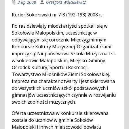
3 lip 2008
Grzegorz Wójcikiewicz
Kurier Sokołowski nr 7-8 (192-193) 2008 r.
Po raz dziewiąty młodzi artyści spotkali się w
Sokołowie Małopolskim, uczestnicząc w
odbywającym się corocznie Międzygminnym
Konkursie Kultury Muzycznej. Organizatorami
imprezy są: Niepaństwowa Szkoła Muzyczna I st.
w Sokołowie Małopolskim, Miejsko-Gminny
Ośrodek Kultury, Sportu i Rekreacji,
Towarzystwo Miłośników Ziemi Sokołowskiej.
Impreza ma charakter otwarty i jest skierowana
do wszystkich uczniów szkół podstawowych i
gimnazjów uczestniczących czynnie w rozwijaniu
swoich zdolności muzycznych.
Oferta uczestnictwa w konkursie skierowana
została do uczniów w gminie Sokołów
Małopolski i innych miejscowości powiatu