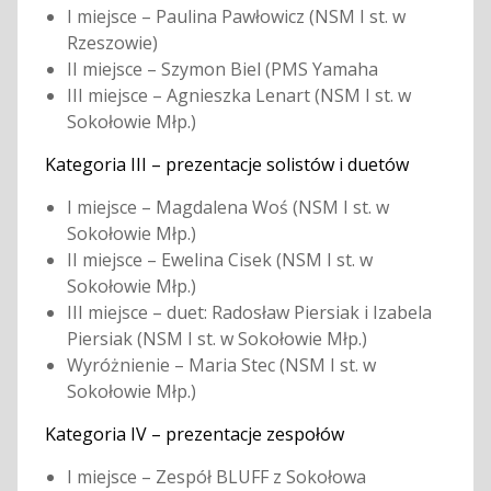
I miejsce – Paulina Pawłowicz (NSM I st. w
Rzeszowie)
II miejsce – Szymon Biel (PMS Yamaha
III miejsce – Agnieszka Lenart (NSM I st. w
Sokołowie Młp.)
Kategoria III – prezentacje solistów i duetów
I miejsce – Magdalena Woś (NSM I st. w
Sokołowie Młp.)
II miejsce – Ewelina Cisek (NSM I st. w
Sokołowie Młp.)
III miejsce – duet: Radosław Piersiak i Izabela
Piersiak (NSM I st. w Sokołowie Młp.)
Wyróżnienie – Maria Stec (NSM I st. w
Sokołowie Młp.)
Kategoria IV – prezentacje zespołów
I miejsce – Zespół BLUFF z Sokołowa