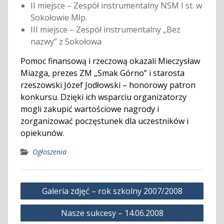
II miejsce – Zespół instrumentalny NSM I st. w
Sokołowie Młp.
III miejsce – Zespół instrumentalny „Bez
nazwy” z Sokołowa
Pomoc finansową i rzeczową okazali Mieczysław
Miazga, prezes ZM „Smak Górno” i starosta
rzeszowski Józef Jodłowski – honorowy patron
konkursu. Dzięki ich wsparciu organizatorzy
mogli zakupić wartościowe nagrody i
zorganizować poczęstunek dla uczestników i
opiekunów.
Ogłoszenia
Nawigacja
Galeria zdjęć – rok szkolny 2007/2008
wpisu
Nasze sukcesy – 14.06.2008