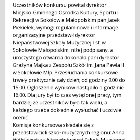
Uczestników konkursu powitał dyrektor
Miejsko-Gminnego Ośrodka Kultury, Sportu i
Rekreacji w Sokołowie Małopolskim pan Jacek
Piekiełek, wymogi regulaminowe i informacje
organizacyjne przedstawił dyrektor
Niepaństwowej Szkoły Muzycznej I st. w
Sokołowie Małopolskim, niżej podpisany, a
uroczystego otwarcia dokonała pani dyrektor
Grażyna Majka z Zespołu Szkół im. Jana Pawła II
w Sokołowie Młp. Przesłuchania konkursowe
trwały praktycznie cały dzień; od godziny 9.00 do
15.00. Ogłoszenie wyników nastąpiło o godzinie
16.00. Dla jury był to czas wytężonej pracy, tym
bardziej że uczestników było tak wielu, a
każdego trzeba dokładnie wysłuchać i uczciwie
ocenić.
Komisja konkursowa składała się z
przedstawicieli szkół muzycznych regionu: Anna