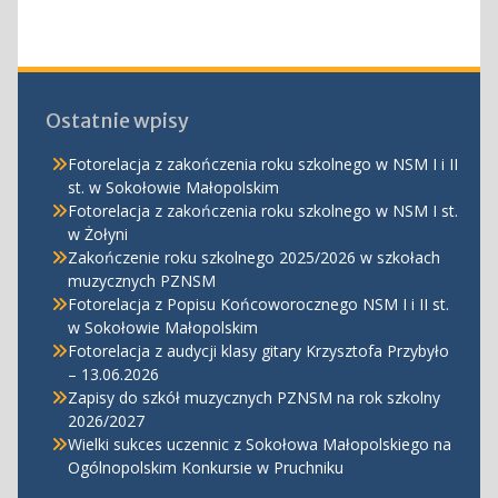
Ostatnie wpisy
Fotorelacja z zakończenia roku szkolnego w NSM I i II
st. w Sokołowie Małopolskim
Fotorelacja z zakończenia roku szkolnego w NSM I st.
w Żołyni
Zakończenie roku szkolnego 2025/2026 w szkołach
muzycznych PZNSM
Fotorelacja z Popisu Końcoworocznego NSM I i II st.
w Sokołowie Małopolskim
Fotorelacja z audycji klasy gitary Krzysztofa Przybyło
– 13.06.2026
Zapisy do szkół muzycznych PZNSM na rok szkolny
2026/2027
Wielki sukces uczennic z Sokołowa Małopolskiego na
Ogólnopolskim Konkursie w Pruchniku