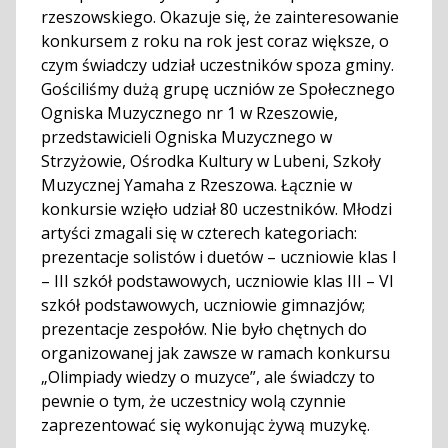
rzeszowskiego. Okazuje się, że zainteresowanie
konkursem z roku na rok jest coraz większe, o
czym świadczy udział uczestników spoza gminy.
Gościliśmy dużą grupę uczniów ze Społecznego
Ogniska Muzycznego nr 1 w Rzeszowie,
przedstawicieli Ogniska Muzycznego w
Strzyżowie, Ośrodka Kultury w Lubeni, Szkoły
Muzycznej Yamaha z Rzeszowa. Łącznie w
konkursie wzięło udział 80 uczestników. Młodzi
artyści zmagali się w czterech kategoriach:
prezentacje solistów i duetów – uczniowie klas I
– III szkół podstawowych, uczniowie klas III – VI
szkół podstawowych, uczniowie gimnazjów;
prezentacje zespołów. Nie było chętnych do
organizowanej jak zawsze w ramach konkursu
„Olimpiady wiedzy o muzyce”, ale świadczy to
pewnie o tym, że uczestnicy wolą czynnie
zaprezentować się wykonując żywą muzykę.