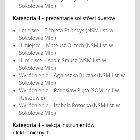
Sokołowie Młp.)
Kategoria II – prezentacje solistów i duetów
I miejsce – Elżbieta Falandys (NSM I st. w
Sokołowie Młp.)
II miejsce – Mateusz Orzech (NSM I st. w
Sokołowie Młp.)
III miejsce – Adam Smusz (NSM I st. w
Sokołowie Młp.)
Wyróżnienie – Agnieszka Buczak (NSM I st. w
Sokołowie Młp.)
Wyróżnienie – Radosław Pięta (SOM nr 1 w
Rzeszowie)
Wyróżnienie – Izabela Potocka (NSM I st. w
Sokołowie Młp.)
Kategoria II – sekcja instrumentów
elektronicznych