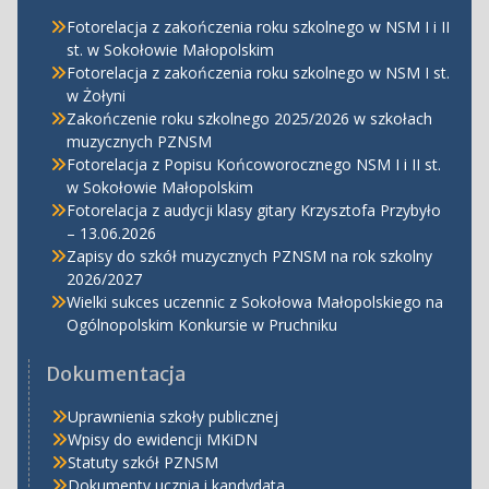
Fotorelacja z zakończenia roku szkolnego w NSM I i II
st. w Sokołowie Małopolskim
Fotorelacja z zakończenia roku szkolnego w NSM I st.
w Żołyni
Zakończenie roku szkolnego 2025/2026 w szkołach
muzycznych PZNSM
Fotorelacja z Popisu Końcoworocznego NSM I i II st.
w Sokołowie Małopolskim
Fotorelacja z audycji klasy gitary Krzysztofa Przybyło
– 13.06.2026
Zapisy do szkół muzycznych PZNSM na rok szkolny
2026/2027
Wielki sukces uczennic z Sokołowa Małopolskiego na
Ogólnopolskim Konkursie w Pruchniku
Dokumentacja
Uprawnienia szkoły publicznej
Wpisy do ewidencji MKiDN
Statuty szkół PZNSM
Dokumenty ucznia i kandydata