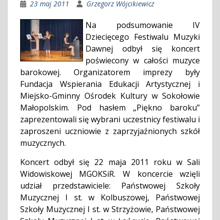
23 maj 2011
Grzegorz Wójcikiewicz
Na podsumowanie IV
Dziecięcego Festiwalu Muzyki
Dawnej odbył się koncert
poświecony w całości muzyce
barokowej.
Organizatorem imprezy były
Fundacja Wspierania Edukacji Artystycznej i
Miejsko-Gminny Ośrodek Kultury w Sokołowie
Małopolskim. Pod hasłem „Piękno baroku”
zaprezentowali się wybrani uczestnicy festiwalu i
zaproszeni uczniowie z zaprzyjaźnionych szkół
muzycznych.
Koncert odbył się 22 maja 2011 roku w Sali
Widowiskowej MGOKSiR. W koncercie wzięli
udział przedstawiciele: Państwowej Szkoły
Muzycznej I st. w Kolbuszowej, Państwowej
Szkoły Muzycznej I st. w Strzyżowie, Państwowej