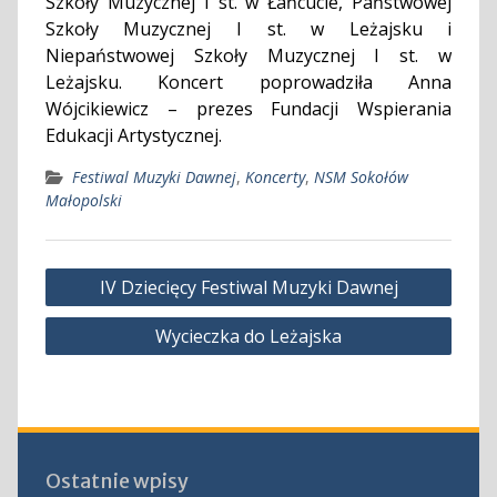
Szkoły Muzycznej I st. w Łańcucie, Państwowej
Szkoły Muzycznej I st. w Leżajsku i
Niepaństwowej Szkoły Muzycznej I st. w
Leżajsku. Koncert poprowadziła Anna
Wójcikiewicz – prezes Fundacji Wspierania
Edukacji Artystycznej.
Festiwal Muzyki Dawnej
,
Koncerty
,
NSM Sokołów
Małopolski
Nawigacja
IV Dziecięcy Festiwal Muzyki Dawnej
wpisu
Wycieczka do Leżajska
Ostatnie wpisy