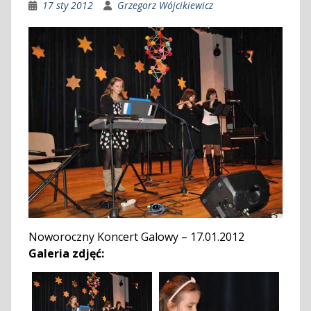
17 sty 2012
Grzegorz Wójcikiewicz
Noworoczny Koncert Galowy – 17.01.2012
Galeria zdjęć: