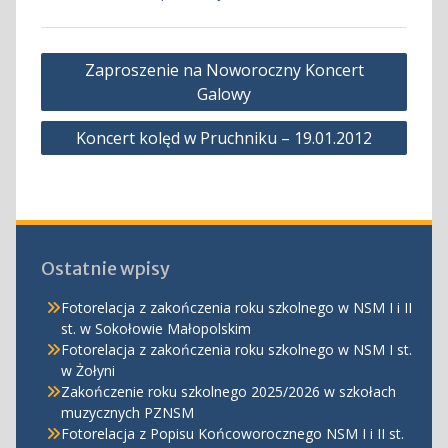
Nawigacja
Zaproszenie na Noworoczny Koncert
wpisu
Galowy
Koncert kolęd w Pruchniku – 19.01.2012
Ostatnie wpisy
Fotorelacja z zakończenia roku szkolnego w NSM I i II
st. w Sokołowie Małopolskim
Fotorelacja z zakończenia roku szkolnego w NSM I st.
w Żołyni
Zakończenie roku szkolnego 2025/2026 w szkołach
muzycznych PZNSM
Fotorelacja z Popisu Końcoworocznego NSM I i II st.