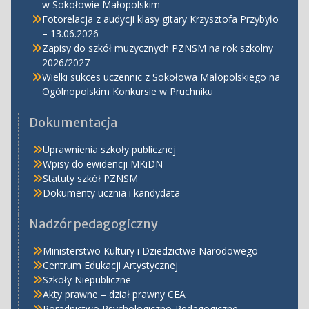
w Sokołowie Małopolskim
Fotorelacja z audycji klasy gitary Krzysztofa Przybyło
– 13.06.2026
Zapisy do szkół muzycznych PZNSM na rok szkolny
2026/2027
Wielki sukces uczennic z Sokołowa Małopolskiego na
Ogólnopolskim Konkursie w Pruchniku
Dokumentacja
Uprawnienia szkoły publicznej
Wpisy do ewidencji MKiDN
Statuty szkół PZNSM
Dokumenty ucznia i kandydata
Nadzór pedagogiczny
Ministerstwo Kultury i Dziedzictwa Narodowego
Centrum Edukacji Artystycznej
Szkoły Niepubliczne
Akty prawne – dział prawny CEA
Poradnictwo Psychologiczno-Pedagogiczne