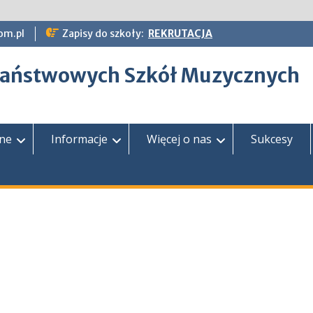
om.pl
Zapisy do szkoły:
REKRUTACJA
epaństwowych Szkół Muzycznych
zne
Informacje
Więcej o nas
Sukcesy