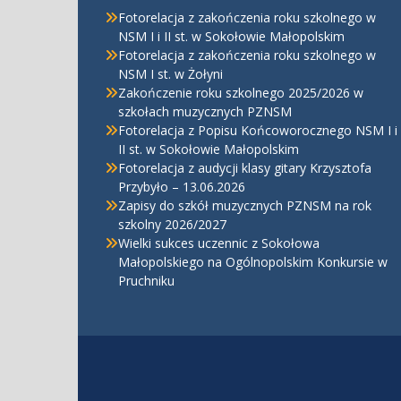
Fotorelacja z zakończenia roku szkolnego w
NSM I i II st. w Sokołowie Małopolskim
Fotorelacja z zakończenia roku szkolnego w
NSM I st. w Żołyni
Zakończenie roku szkolnego 2025/2026 w
szkołach muzycznych PZNSM
Fotorelacja z Popisu Końcoworocznego NSM I i
II st. w Sokołowie Małopolskim
Fotorelacja z audycji klasy gitary Krzysztofa
Przybyło – 13.06.2026
Zapisy do szkół muzycznych PZNSM na rok
szkolny 2026/2027
Wielki sukces uczennic z Sokołowa
Małopolskiego na Ogólnopolskim Konkursie w
Pruchniku