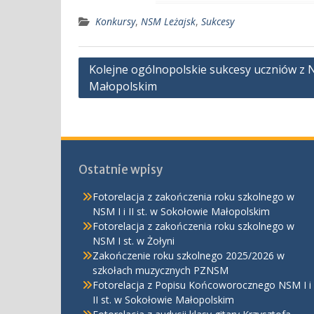
Konkursy
,
NSM Leżajsk
,
Sukcesy
Nawigacja
Kolejne ogólnopolskie sukcesy uczniów z N
Małopolskim
wpisu
Ostatnie wpisy
Fotorelacja z zakończenia roku szkolnego w
NSM I i II st. w Sokołowie Małopolskim
Fotorelacja z zakończenia roku szkolnego w
NSM I st. w Żołyni
Zakończenie roku szkolnego 2025/2026 w
szkołach muzycznych PZNSM
Fotorelacja z Popisu Końcoworocznego NSM I i
II st. w Sokołowie Małopolskim