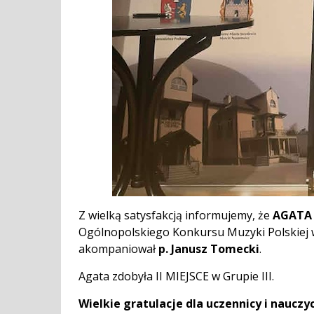
Z wielką satysfakcją informujemy, że
AGATA
Ogólnopolskiego Konkursu Muzyki Polskiej w
akompaniował
p. Janusz Tomecki
.
Agata zdobyła II MIEJSCE w Grupie III.
Wielkie gratulacje dla uczennicy i nauczyci