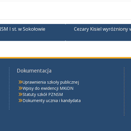
SM I st. w Sokołowie
Cezary Kisiel wyróżnion
Dokumentacja
Uprawnienia szkoły publicznej
Wpisy do ewidencji MKiDN
Statuty szkół PZNSM
Dokumenty ucznia i kandydata