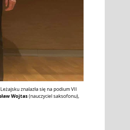
Leżajsku znalazła się na podium VII
esław Wojtas
(nauczyciel saksofonu),