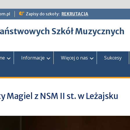
om.pl
Zapisy do szkoły:
REKRUTACJA
epaństwowych Szkół Muzycznych
zne
Informacje
Więcej o nas
Sukcesy
 Magiel z NSM II st. w Leżajsku