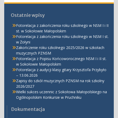
Ostatnie wpisy
Fotorelacja z zakończenia roku szkolnego w NSM I i II
st. w Sokołowie Małopolskim
Fotorelacja z zakończenia roku szkolnego w NSM I st.
w Żołyni
Zakończenie roku szkolnego 2025/2026 w szkołach
muzycznych PZNSM
Fotorelacja z Popisu Końcoworocznego NSM I i II st.
w Sokołowie Małopolskim
Fotorelacja z audycji klasy gitary Krzysztofa Przybyło
– 13.06.2026
Zapisy do szkół muzycznych PZNSM na rok szkolny
2026/2027
Wielki sukces uczennic z Sokołowa Małopolskiego na
Ogólnopolskim Konkursie w Pruchniku
Dokumentacja