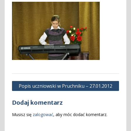
Nawigacja
Popis uczniowski w Pruchniku – 27.01.2012
wpisu
Dodaj komentarz
Musisz się
zalogować
, aby móc dodać komentarz.