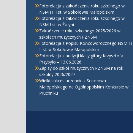
Fotorelacja z zakończenia roku szkolnego w
NSM I i II st. w Sokołowie Małopolskim
Fotorelacja z zakończenia roku szkolnego w
NSM I st. w Żołyni
Zakończenie roku szkolnego 2025/2026 w
szkołach muzycznych PZNSM
Fotorelacja z Popisu Końcoworocznego NSM I i
II st. w Sokołowie Małopolskim
Fotorelacja z audycji klasy gitary Krzysztofa
Przybyło – 13.06.2026
Zapisy do szkół muzycznych PZNSM na rok
szkolny 2026/2027
Wielki sukces uczennic z Sokołowa
Małopolskiego na Ogólnopolskim Konkursie w
Pruchniku