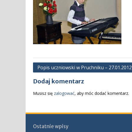
Nawigacja
Popis uczniowski w Pruchniku – 27.01.2012
wpisu
Dodaj komentarz
Musisz się
zalogować
, aby móc dodać komentarz.
Ostatnie wpisy