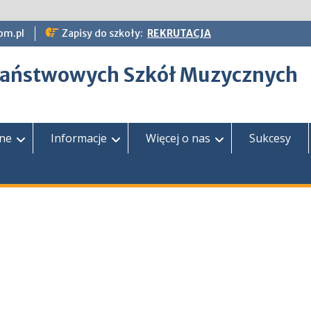
om.pl
Zapisy do szkoły:
REKRUTACJA
epaństwowych Szkół Muzycznych
zne
Informacje
Więcej o nas
Sukcesy