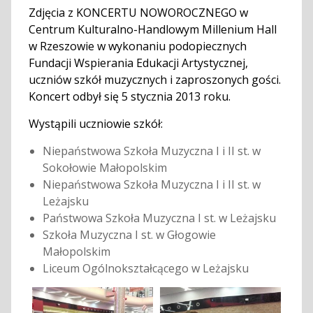
Zdjęcia z KONCERTU NOWOROCZNEGO w
Centrum Kulturalno-Handlowym Millenium Hall
w Rzeszowie w wykonaniu podopiecznych
Fundacji Wspierania Edukacji Artystycznej,
uczniów szkół muzycznych i zaproszonych gości.
Koncert odbył się 5 stycznia 2013 roku.
Wystąpili uczniowie szkół:
Niepaństwowa Szkoła Muzyczna I i II st. w
Sokołowie Małopolskim
Niepaństwowa Szkoła Muzyczna I i II st. w
Leżajsku
Państwowa Szkoła Muzyczna I st. w Leżajsku
Szkoła Muzyczna I st. w Głogowie
Małopolskim
Liceum Ogólnokształcącego w Leżajsku