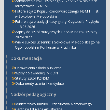
Zakończenie roku szkolnego 2025/2026 w szkołach
muzycznych PZNSM
Fotorelacja z Popisu Końcoworocznego NSM I i II st.
w Sokołowie Małopolskim
Fotorelacja z audycji klasy gitary Krzysztofa Przybyło
– 13.06.2026
Zapisy do szkół muzycznych PZNSM na rok szkolny
2026/2027
Wielki sukces uczennic z Sokołowa Małopolskiego na
Ogólnopolskim Konkursie w Pruchniku
Dokumentacja
Uprawnienia szkoły publicznej
Wpisy do ewidencji MKiDN
Statuty szkół PZNSM
Dokumenty ucznia i kandydata
Nadzór pedagogiczny
Ministerstwo Kultury i Dziedzictwa Narodowego
Centrum Edukacji Artystycznej