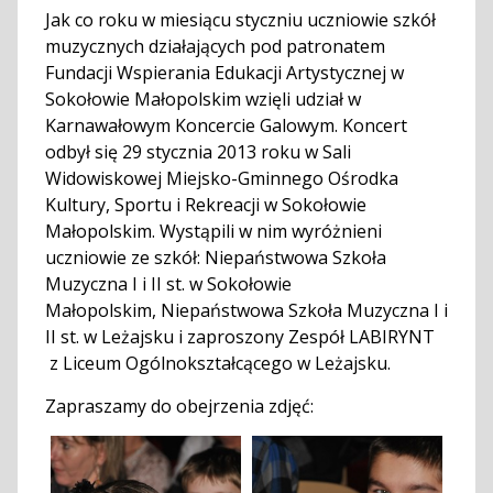
Jak co roku w miesiącu styczniu uczniowie szkół
muzycznych działających pod patronatem
Fundacji Wspierania Edukacji Artystycznej w
Sokołowie Małopolskim wzięli udział w
Karnawałowym Koncercie Galowym. Koncert
odbył się 29 stycznia 2013 roku w Sali
Widowiskowej Miejsko-Gminnego Ośrodka
Kultury, Sportu i Rekreacji w Sokołowie
Małopolskim. Wystąpili w nim wyróżnieni
uczniowie ze szkół: Niepaństwowa Szkoła
Muzyczna I i II st. w Sokołowie
Małopolskim, Niepaństwowa Szkoła Muzyczna I i
II st. w Leżajsku i zaproszony Zespół LABIRYNT
z Liceum Ogólnokształcącego w Leżajsku.
Zapraszamy do obejrzenia zdjęć: