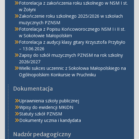
Fotorelacja z zakończenia roku szkolnego w NSM I st.
w Żołyni
Zakończenie roku szkolnego 2025/2026 w szkołach
muzycznych PZNSM
Fotorelacja z Popisu Końcoworocznego NSM I i II st.
w Sokołowie Małopolskim
Fotorelacja z audycji klasy gitary Krzysztofa Przybyło
– 13.06.2026
Zapisy do szkół muzycznych PZNSM na rok szkolny
2026/2027
Wielki sukces uczennic z Sokołowa Małopolskiego na
Ogólnopolskim Konkursie w Pruchniku
Dokumentacja
Uprawnienia szkoły publicznej
Wpisy do ewidencji MKiDN
Statuty szkół PZNSM
Dokumenty ucznia i kandydata
Nadzór pedagogiczny