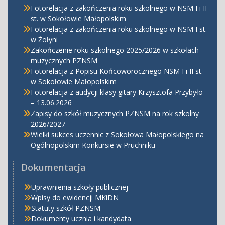
Fotorelacja z zakończenia roku szkolnego w NSM I i II
st. w Sokołowie Małopolskim
Fotorelacja z zakończenia roku szkolnego w NSM I st.
w Żołyni
Zakończenie roku szkolnego 2025/2026 w szkołach
muzycznych PZNSM
Fotorelacja z Popisu Końcoworocznego NSM I i II st.
w Sokołowie Małopolskim
Fotorelacja z audycji klasy gitary Krzysztofa Przybyło
– 13.06.2026
Zapisy do szkół muzycznych PZNSM na rok szkolny
2026/2027
Wielki sukces uczennic z Sokołowa Małopolskiego na
Ogólnopolskim Konkursie w Pruchniku
Dokumentacja
Uprawnienia szkoły publicznej
Wpisy do ewidencji MKiDN
Statuty szkół PZNSM
Dokumenty ucznia i kandydata