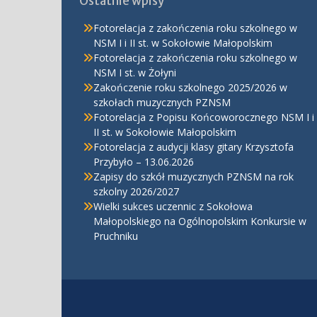
Ostatnie wpisy
Fotorelacja z zakończenia roku szkolnego w
NSM I i II st. w Sokołowie Małopolskim
Fotorelacja z zakończenia roku szkolnego w
NSM I st. w Żołyni
Zakończenie roku szkolnego 2025/2026 w
szkołach muzycznych PZNSM
Fotorelacja z Popisu Końcoworocznego NSM I i
II st. w Sokołowie Małopolskim
Fotorelacja z audycji klasy gitary Krzysztofa
Przybyło – 13.06.2026
Zapisy do szkół muzycznych PZNSM na rok
szkolny 2026/2027
Wielki sukces uczennic z Sokołowa
Małopolskiego na Ogólnopolskim Konkursie w
Pruchniku