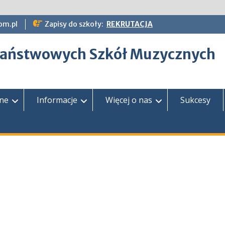
om.pl
Zapisy do szkoły:
REKRUTACJA
epaństwowych Szkół Muzycznych
zne
Informacje
Więcej o nas
Sukcesy