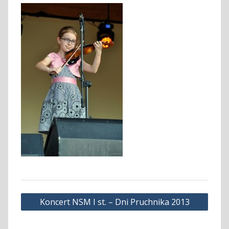
Nawigacja
Koncert NSM I st. – Dni Pruchnika 2013
wpisu