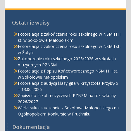
Ostatnie wpisy
Fotorelacja z zakończenia roku szkolnego w NSM I i II
st. w Sokołowie Małopolskim
Fotorelacja z zakończenia roku szkolnego w NSM I st.
w Żołyni
Zakończenie roku szkolnego 2025/2026 w szkołach
muzycznych PZNSM
Fotorelacja z Popisu Końcoworocznego NSM I i II st.
w Sokołowie Małopolskim
Fotorelacja z audycji klasy gitary Krzysztofa Przybyło
– 13.06.2026
Zapisy do szkół muzycznych PZNSM na rok szkolny
2026/2027
Wielki sukces uczennic z Sokołowa Małopolskiego na
Ogólnopolskim Konkursie w Pruchniku
Dokumentacja