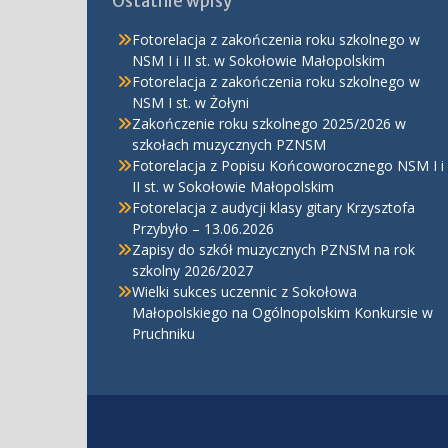
Ostatnie wpisy
Fotorelacja z zakończenia roku szkolnego w
NSM I i II st. w Sokołowie Małopolskim
Fotorelacja z zakończenia roku szkolnego w
NSM I st. w Żołyni
Zakończenie roku szkolnego 2025/2026 w
szkołach muzycznych PZNSM
Fotorelacja z Popisu Końcoworocznego NSM I i
II st. w Sokołowie Małopolskim
Fotorelacja z audycji klasy gitary Krzysztofa
Przybyło – 13.06.2026
Zapisy do szkół muzycznych PZNSM na rok
szkolny 2026/2027
Wielki sukces uczennic z Sokołowa
Małopolskiego na Ogólnopolskim Konkursie w
Pruchniku