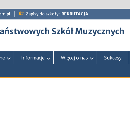
om.pl
Zapisy do szkoły:
REKRUTACJA
epaństwowych Szkół Muzycznych
zne
Informacje
Więcej o nas
Sukcesy