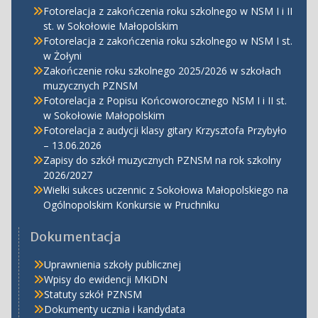
Fotorelacja z zakończenia roku szkolnego w NSM I i II
st. w Sokołowie Małopolskim
Fotorelacja z zakończenia roku szkolnego w NSM I st.
w Żołyni
Zakończenie roku szkolnego 2025/2026 w szkołach
muzycznych PZNSM
Fotorelacja z Popisu Końcoworocznego NSM I i II st.
w Sokołowie Małopolskim
Fotorelacja z audycji klasy gitary Krzysztofa Przybyło
– 13.06.2026
Zapisy do szkół muzycznych PZNSM na rok szkolny
2026/2027
Wielki sukces uczennic z Sokołowa Małopolskiego na
Ogólnopolskim Konkursie w Pruchniku
Dokumentacja
Uprawnienia szkoły publicznej
Wpisy do ewidencji MKiDN
Statuty szkół PZNSM
Dokumenty ucznia i kandydata