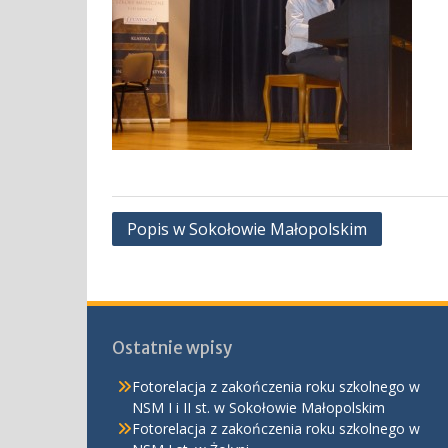
Nawigacja
Popis w Sokołowie Małopolskim
wpisu
Ostatnie wpisy
Fotorelacja z zakończenia roku szkolnego w
NSM I i II st. w Sokołowie Małopolskim
Fotorelacja z zakończenia roku szkolnego w