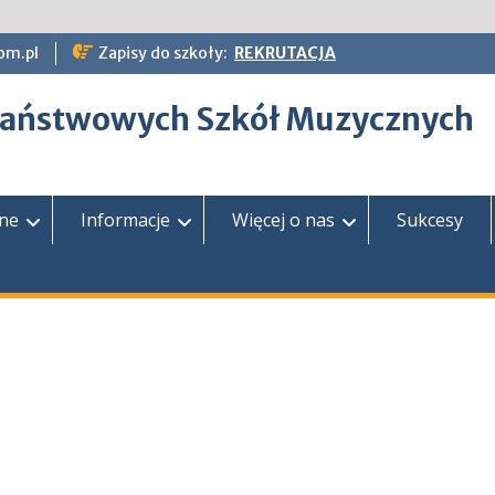
om.pl
Zapisy do szkoły:
REKRUTACJA
epaństwowych Szkół Muzycznych
zne
Informacje
Więcej o nas
Sukcesy