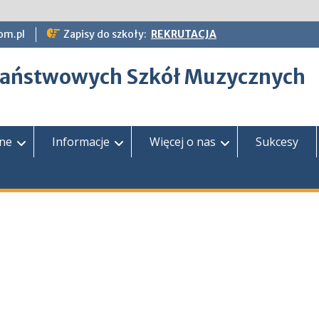
om.pl
Zapisy do szkoły:
REKRUTACJA
epaństwowych Szkół Muzycznych
zne
Informacje
Więcej o nas
Sukcesy