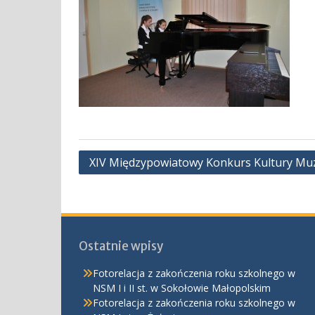
Nawigacja
XIV Międzypowiatowy Konkurs Kultury Muzy
wpisu
Ostatnie wpisy
Fotorelacja z zakończenia roku szkolnego w
NSM I i II st. w Sokołowie Małopolskim
Fotorelacja z zakończenia roku szkolnego w