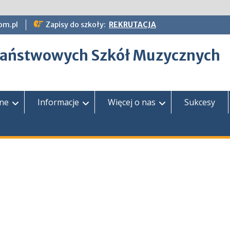
om.pl
Zapisy do szkoły:
REKRUTACJA
epaństwowych Szkół Muzycznych
zne
Informacje
Więcej o nas
Sukcesy