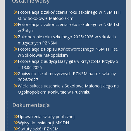
Ostatnie wpisy
Fotorelacja z zakończenia roku szkolnego w NSM I i II
st. w Sokołowie Małopolskim
Fotorelacja z zakończenia roku szkolnego w NSM I st.
w Żołyni
Zakończenie roku szkolnego 2025/2026 w szkołach
muzycznych PZNSM
Fotorelacja z Popisu Końcoworocznego NSM I i II st.
w Sokołowie Małopolskim
Fotorelacja z audycji klasy gitary Krzysztofa Przybyło
– 13.06.2026
Zapisy do szkół muzycznych PZNSM na rok szkolny
2026/2027
Wielki sukces uczennic z Sokołowa Małopolskiego na
Ogólnopolskim Konkursie w Pruchniku
Dokumentacja
Uprawnienia szkoły publicznej
Wpisy do ewidencji MKiDN
Statuty szkół PZNSM