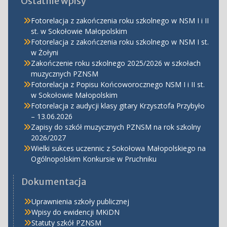
Ostatnie wpisy
Fotorelacja z zakończenia roku szkolnego w NSM I i II
st. w Sokołowie Małopolskim
Fotorelacja z zakończenia roku szkolnego w NSM I st.
w Żołyni
Zakończenie roku szkolnego 2025/2026 w szkołach
muzycznych PZNSM
Fotorelacja z Popisu Końcoworocznego NSM I i II st.
w Sokołowie Małopolskim
Fotorelacja z audycji klasy gitary Krzysztofa Przybyło
– 13.06.2026
Zapisy do szkół muzycznych PZNSM na rok szkolny
2026/2027
Wielki sukces uczennic z Sokołowa Małopolskiego na
Ogólnopolskim Konkursie w Pruchniku
Dokumentacja
Uprawnienia szkoły publicznej
Wpisy do ewidencji MKiDN
Statuty szkół PZNSM