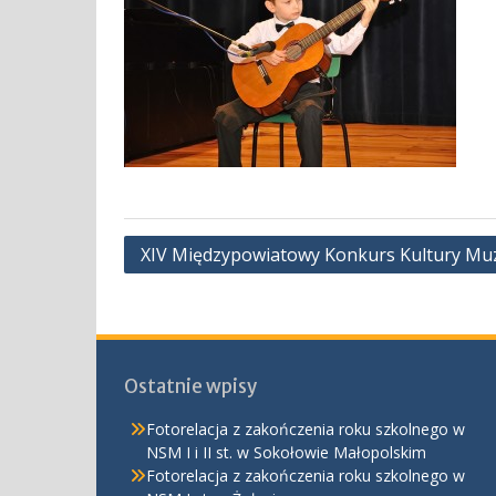
Nawigacja
XIV Międzypowiatowy Konkurs Kultury Muzy
wpisu
Ostatnie wpisy
Fotorelacja z zakończenia roku szkolnego w
NSM I i II st. w Sokołowie Małopolskim
Fotorelacja z zakończenia roku szkolnego w