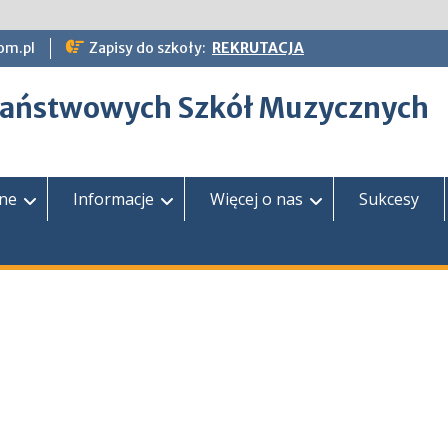
om.pl
Zapisy do szkoły:
REKRUTACJA
epaństwowych Szkół Muzycznych
zne
Informacje
Więcej o nas
Sukcesy