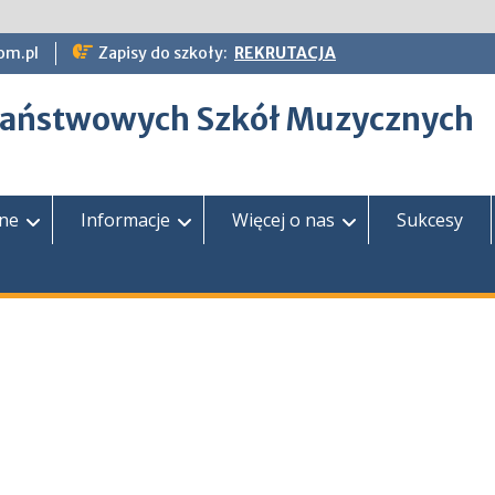
om.pl
Zapisy do szkoły:
REKRUTACJA
epaństwowych Szkół Muzycznych
zne
Informacje
Więcej o nas
Sukcesy