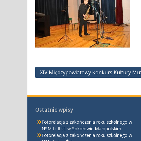
Nawigacja
XIV Międzypowiatowy Konkurs Kultury Muzy
wpisu
Ostatnie wpisy
Fotorelacja z zakończenia roku szkolnego w
NSM I i II st. w Sokołowie Małopolskim
Fotorelacja z zakończenia roku szkolnego w