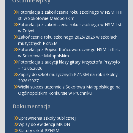
Ostatnie wpisy
Fotorelacja z zakończenia roku szkolnego w NSM I i II
st. w Sokołowie Małopolskim
Fotorelacja z zakończenia roku szkolnego w NSM I st.
w Żołyni
Zakończenie roku szkolnego 2025/2026 w szkołach
muzycznych PZNSM
Fotorelacja z Popisu Końcoworocznego NSM I i II st.
w Sokołowie Małopolskim
Fotorelacja z audycji klasy gitary Krzysztofa Przybyło
– 13.06.2026
Zapisy do szkół muzycznych PZNSM na rok szkolny
2026/2027
Wielki sukces uczennic z Sokołowa Małopolskiego na
Ogólnopolskim Konkursie w Pruchniku
Dokumentacja
Uprawnienia szkoły publicznej
Wpisy do ewidencji MKiDN
Statuty szkół PZNSM