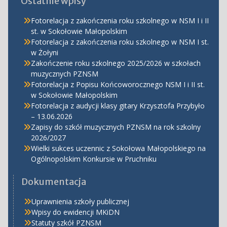
Ostatnie wpisy
Fotorelacja z zakończenia roku szkolnego w NSM I i II
st. w Sokołowie Małopolskim
Fotorelacja z zakończenia roku szkolnego w NSM I st.
w Żołyni
Zakończenie roku szkolnego 2025/2026 w szkołach
muzycznych PZNSM
Fotorelacja z Popisu Końcoworocznego NSM I i II st.
w Sokołowie Małopolskim
Fotorelacja z audycji klasy gitary Krzysztofa Przybyło
– 13.06.2026
Zapisy do szkół muzycznych PZNSM na rok szkolny
2026/2027
Wielki sukces uczennic z Sokołowa Małopolskiego na
Ogólnopolskim Konkursie w Pruchniku
Dokumentacja
Uprawnienia szkoły publicznej
Wpisy do ewidencji MKiDN
Statuty szkół PZNSM