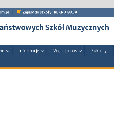
om.pl
Zapisy do szkoły:
REKRUTACJA
epaństwowych Szkół Muzycznych
zne
Informacje
Więcej o nas
Sukcesy