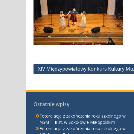
Nawigacja
XIV Międzypowiatowy Konkurs Kultury Muzy
wpisu
Ostatnie wpisy
Fotorelacja z zakończenia roku szkolnego w
NSM I i II st. w Sokołowie Małopolskim
Fotorelacja z zakończenia roku szkolnego w