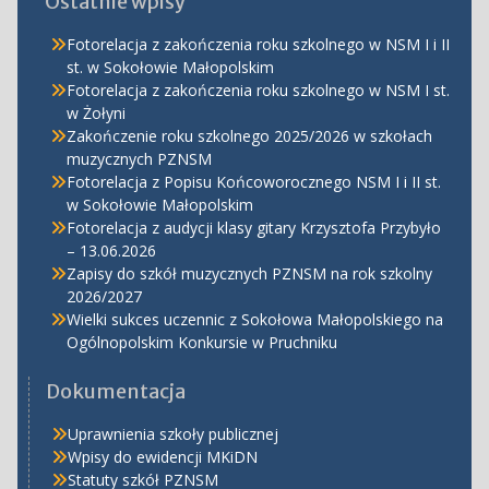
Ostatnie wpisy
Fotorelacja z zakończenia roku szkolnego w NSM I i II
st. w Sokołowie Małopolskim
Fotorelacja z zakończenia roku szkolnego w NSM I st.
w Żołyni
Zakończenie roku szkolnego 2025/2026 w szkołach
muzycznych PZNSM
Fotorelacja z Popisu Końcoworocznego NSM I i II st.
w Sokołowie Małopolskim
Fotorelacja z audycji klasy gitary Krzysztofa Przybyło
– 13.06.2026
Zapisy do szkół muzycznych PZNSM na rok szkolny
2026/2027
Wielki sukces uczennic z Sokołowa Małopolskiego na
Ogólnopolskim Konkursie w Pruchniku
Dokumentacja
Uprawnienia szkoły publicznej
Wpisy do ewidencji MKiDN
Statuty szkół PZNSM