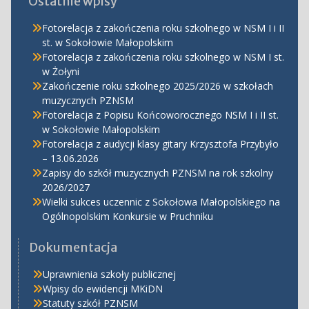
Ostatnie wpisy
Fotorelacja z zakończenia roku szkolnego w NSM I i II
st. w Sokołowie Małopolskim
Fotorelacja z zakończenia roku szkolnego w NSM I st.
w Żołyni
Zakończenie roku szkolnego 2025/2026 w szkołach
muzycznych PZNSM
Fotorelacja z Popisu Końcoworocznego NSM I i II st.
w Sokołowie Małopolskim
Fotorelacja z audycji klasy gitary Krzysztofa Przybyło
– 13.06.2026
Zapisy do szkół muzycznych PZNSM na rok szkolny
2026/2027
Wielki sukces uczennic z Sokołowa Małopolskiego na
Ogólnopolskim Konkursie w Pruchniku
Dokumentacja
Uprawnienia szkoły publicznej
Wpisy do ewidencji MKiDN
Statuty szkół PZNSM